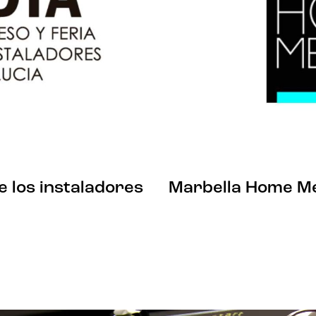
de los instaladores
Marbella Home M