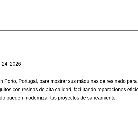
e 24, 2026
rto, Portugal, para mostrar sus máquinas de resinado para la 
s con resinas de alta calidad, facilitando reparaciones eficie
do pueden modernizar tus proyectos de saneamiento.