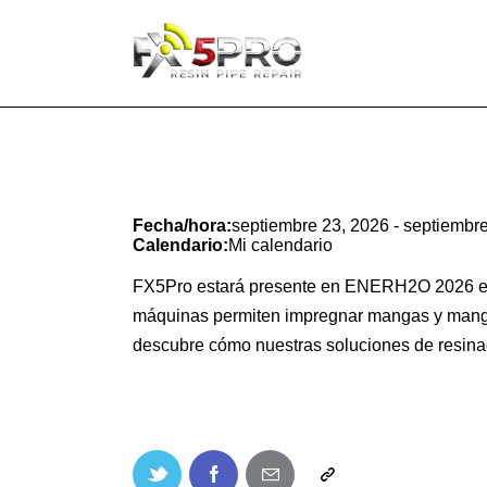
Fecha/hora:
septiembre 23, 2026 - septiembr
Calendario:
Mi calendario
FX5Pro estará presente en ENERH2O 2026 en Po
máquinas permiten impregnar mangas y manguito
descubre cómo nuestras soluciones de resina