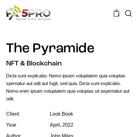
0
The Pyramide
NFT & Blockchain
Dicta sunt explicabo. Nemo ipsam voluptatem quia voluptas
spernatur aut odit aut fugit, sed quia. Dicta sunt explicabo.
Nemo enim ipsam voluptatem quia voluptas sit aspernatur aut
odit.
Client
Look Book
Year
April, 2022
Author
John Miles