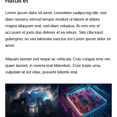
natus et
Lorem ipsum dolor sit amet, consetetur sadipscing elitr, sed
diam nonumy eirmod tempor invidunt ut labore et dolore
magna aliquyam erat, sed diam voluptua. At vero eos et
accusam et justo duo dolores et ea rebum. Stet clita kasd
gubergren, no sea takimata sanctus est Lorem ipsum dolor sit
amet.
Aliquam laoreet sed neque ac vehicula. Cras congue eros nec
quam laoreet, in viverra erat bibendum. Cras turpis urna,
vulputate at est vitae, posuere lobortis erat.