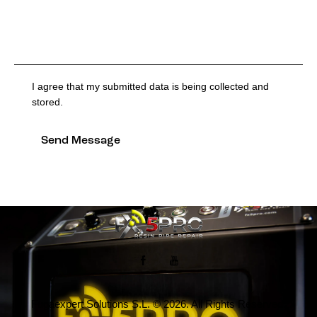
I agree that my submitted data is being collected and
stored.
Send Message
Fugaexpert Solutions S.L. © 2026. All Rights Reserved.