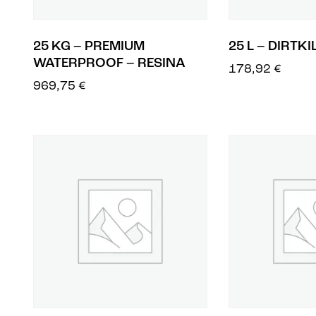
25 KG – PREMIUM
25 L – DIRTKI
WATERPROOF – RESINA
178,92
€
969,75
€