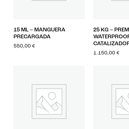
15 ML – MANGUERA
25 KG – PRE
PRECARGADA
WATERPROOF
CATALIZADO
550,00
€
1.150,00
€