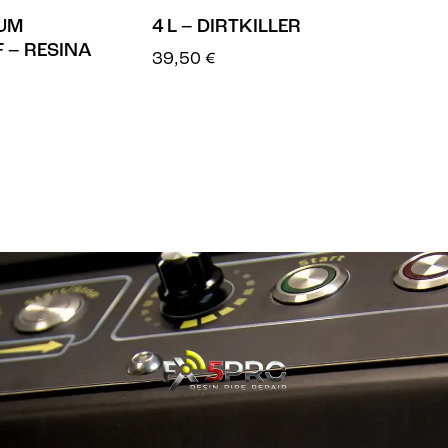
IUM
4 L – DIRTKILLER
 – RESINA
39,50
€