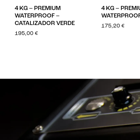
4 KG – PREMIUM
4 KG – PREM
WATERPROOF –
WATERPROOF
CATALIZADOR VERDE
175,20
€
195,00
€