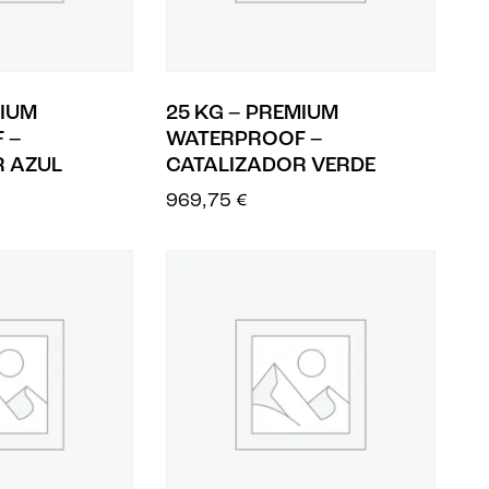
MIUM
25 KG – PREMIUM
 –
WATERPROOF –
R AZUL
CATALIZADOR VERDE
969,75
€