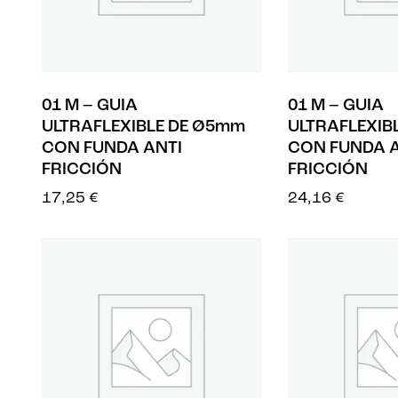
01 M – GUIA
01 M – GUIA
ULTRAFLEXIBLE DE Ø5mm
ULTRAFLEXIB
CON FUNDA ANTI
CON FUNDA A
FRICCIÓN
FRICCIÓN
17,25
€
24,16
€