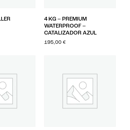
LLER
4 KG – PREMIUM
WATERPROOF –
CATALIZADOR AZUL
195,00
€