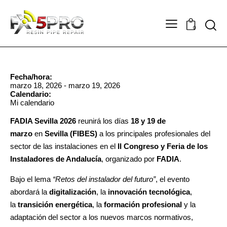
0
Fecha/hora:
marzo 18, 2026 - marzo 19, 2026
Calendario:
Mi calendario
FADIA Sevilla 2026
reunirá los días
18 y 19 de
marzo
en
Sevilla (FIBES)
a los principales profesionales del
sector de las instalaciones en el
II Congreso y Feria de los
Instaladores de Andalucía
, organizado por
FADIA
.
Bajo el lema
“Retos del instalador del futuro”
, el evento
abordará la
digitalización
, la
innovación tecnológica
,
la
transición energética
, la
formación profesional
y la
adaptación del sector a los nuevos marcos normativos,